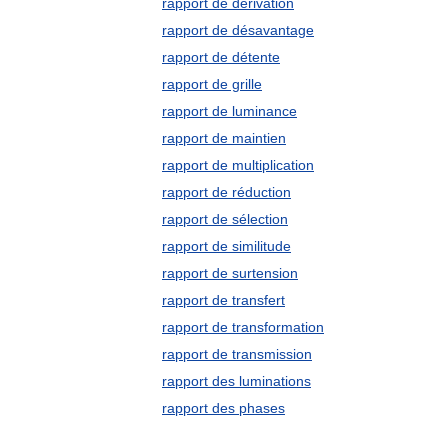
rapport de dérivation
rapport de désavantage
rapport de détente
rapport de grille
rapport de luminance
rapport de maintien
rapport de multiplication
rapport de réduction
rapport de sélection
rapport de similitude
rapport de surtension
rapport de transfert
rapport de transformation
rapport de transmission
rapport des luminations
rapport des phases